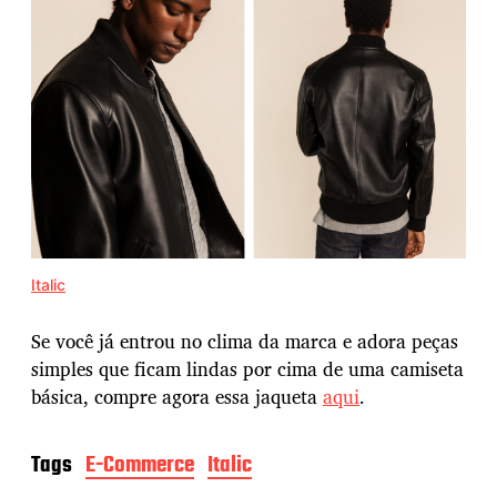
Italic
Se você já entrou no clima da marca e adora peças
simples que ficam lindas por cima de uma camiseta
básica, compre agora essa jaqueta
aqui
.
Tags
E-Commerce
Italic